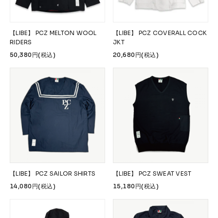
【LIBE】 PCZ MELTON WOOL
【LIBE】 PCZ COVERALL COCK
RIDERS
JKT
50,380円(税込)
20,680円(税込)
【LIBE】 PCZ SAILOR SHIRTS
【LIBE】 PCZ SWEAT VEST
14,080円(税込)
15,180円(税込)