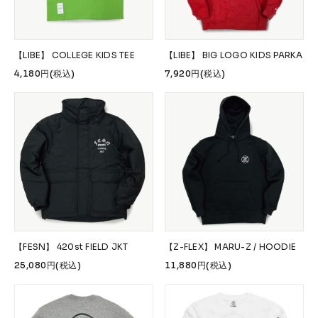
【LIBE】 COLLEGE KIDS TEE
【LIBE】 BIG LOGO KIDS PARKA
4,180円(税込)
7,920円(税込)
【FESN】 420st FIELD JKT
【Z-FLEX】 MARU-Z / HOODIE
25,080円(税込)
11,880円(税込)