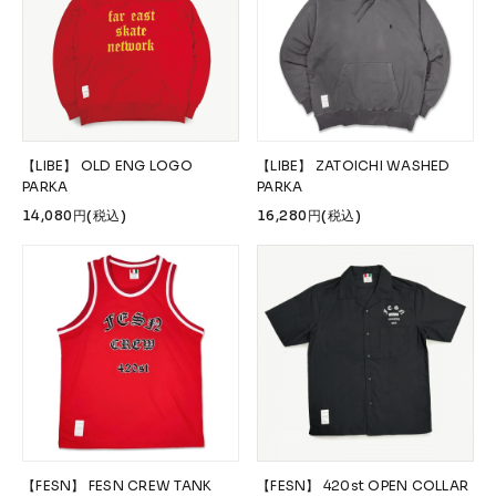
【LIBE】 OLD ENG LOGO
【LIBE】 ZATOICHI WASHED
PARKA
PARKA
14,080円(税込)
16,280円(税込)
【FESN】 FESN CREW TANK
【FESN】 420st OPEN COLLAR