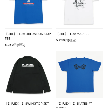
【LIBE】 FERA LIBERATION CUP
【LIBE】 FERA MAP TEE
TEE
5,280円(税込)
5,280円(税込)
【Z-FLEX】 Z-SWINGTOP JKT
【Z-FLEX】 Z-SKATES / T-