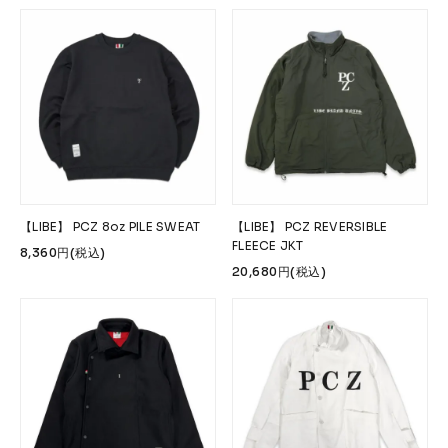
【LIBE】 PCZ 8oz PILE SWEAT
【LIBE】 PCZ REVERSIBLE
FLEECE JKT
8,360円(税込)
20,680円(税込)