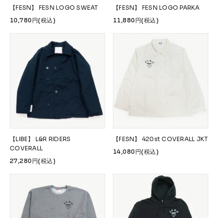
【FESN】 FESN LOGO SWEAT
【FESN】 FESN LOGO PARKA
10,780円(税込)
11,880円(税込)
【LIBE】 L&R RIDERS
【FESN】 420st COVERALL JKT
COVERALL
14,080円(税込)
27,280円(税込)