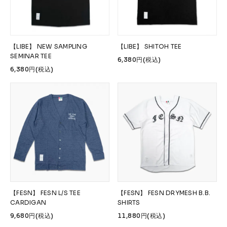
【LIBE】 NEW SAMPLING
【LIBE】 SHITOH TEE
SEMINAR TEE
6,380円(税込)
6,380円(税込)
【FESN】 FESN L/S TEE
【FESN】 FESN DRYMESH B.B.
CARDIGAN
SHIRTS
9,680円(税込)
11,880円(税込)