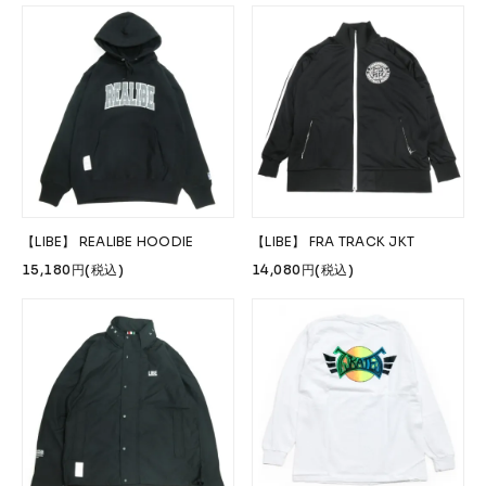
【LIBE】 REALIBE HOODIE
【LIBE】 FRA TRACK JKT
15,180円(税込)
14,080円(税込)