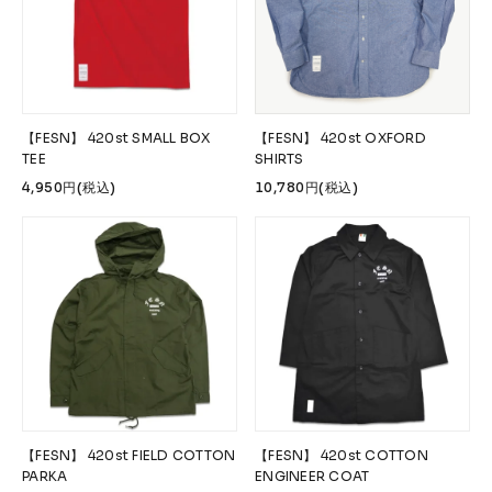
【FESN】 420st SMALL BOX
【FESN】 420st OXFORD
TEE
SHIRTS
4,950円(税込)
10,780円(税込)
【FESN】 420st FIELD COTTON
【FESN】 420st COTTON
PARKA
ENGINEER COAT