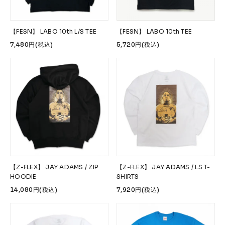
【FESN】 LABO 10th L/S TEE
【FESN】 LABO 10th TEE
7,480円(税込)
5,720円(税込)
【Z-FLEX】 JAY ADAMS / ZIP
【Z-FLEX】 JAY ADAMS / LS T-
HOODIE
SHIRTS
14,080円(税込)
7,920円(税込)