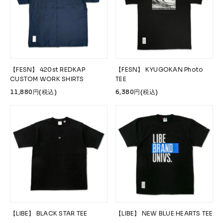
【FESN】 420st REDKAP
【FESN】 KYUGOKAN Photo
CUSTOM WORK SHIRTS
TEE
11,880円(税込)
6,380円(税込)
【LIBE】 BLACK STAR TEE
【LIBE】 NEW BLUE HEARTS TEE