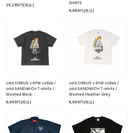
SHIRTS
15,180円(税込)
9,680円(税込)
odd CIRKUS x RFW collab /
odd CIRKUS x RFW collab /
odd SANDWICH T-shirts /
odd SANDWICH T-shirts /
Washed Black
Washed Heather Grey
6,600円(税込)
6,600円(税込)