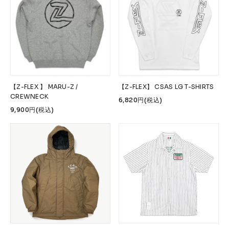
【Z-FLEX 】 MARU-Z /
【Z-FLEX】 CSAS LG T-SHIRTS
CREWNECK
6,820円(税込)
9,900円(税込)