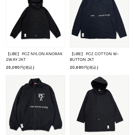
【LIBE】 PCZ NYLON ANORAK
【LIBE】 PCZ COTTON W-
2WAY JKT
BUTTON JKT
25,080円(税込)
20,680円(税込)