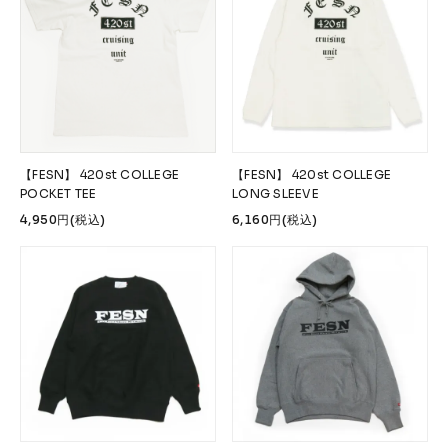
【FESN】 420st COLLEGE
【FESN】 420st COLLEGE
POCKET TEE
LONG SLEEVE
4,950円(税込)
6,160円(税込)