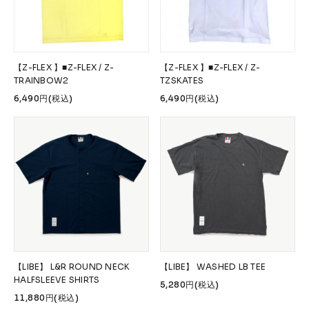
【Z-FLEX 】■Z-FLEX / Z-
【Z-FLEX 】■Z-FLEX / Z-
TRAINBOW2
TZSKATES
6,490円(税込)
6,490円(税込)
【LIBE】 L&R ROUND NECK
【LIBE】 WASHED LB TEE
HALFSLEEVE SHIRTS
5,280円(税込)
11,880円(税込)