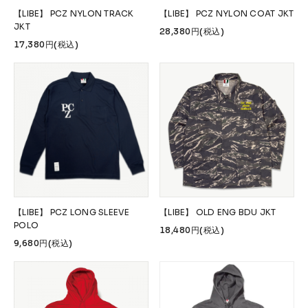
【LIBE】 PCZ NYLON TRACK
【LIBE】 PCZ NYLON COAT JKT
JKT
28,380円(税込)
17,380円(税込)
【LIBE】 PCZ LONG SLEEVE
【LIBE】 OLD ENG BDU JKT
POLO
18,480円(税込)
9,680円(税込)