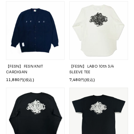
【FESN】 FESN KNIT
【FESN】 LABO 10th 3/4
CARDIGAN
SLEEVE TEE
11,880円(税込)
7,480円(税込)