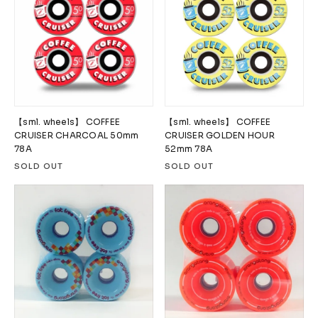
【sml. wheels】 COFFEE
【sml. wheels】 COFFEE
CRUISER CHARCOAL 50mm
CRUISER GOLDEN HOUR
78A
52mm 78A
SOLD OUT
SOLD OUT