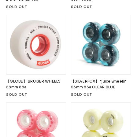
SOLD OUT
SOLD OUT
【GLOBE】 BRUISER WHEELS
【SILVERFOX】 "juice wheels"
58mm 88a
53mm 83a CLEAR BLUE
SOLD OUT
SOLD OUT