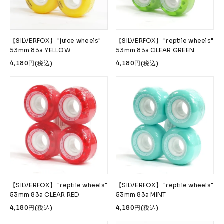
【SILVERFOX】 "juice wheels"
【SILVERFOX】 "reptile wheels"
53mm 83a YELLOW
53mm 83a CLEAR GREEN
4,180円(税込)
4,180円(税込)
【SILVERFOX】 "reptile wheels"
【SILVERFOX】 "reptile wheels"
53mm 83a CLEAR RED
53mm 83a MINT
4,180円(税込)
4,180円(税込)