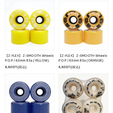
【Z-FLEX】 Z-SMOOTH Wheels
【Z-FLEX】 Z-SMOOTH Wheels
P.O.P / 63mm 83a (YELLOW)
P.O.P / 63mm 83a (ORANGE)
6,600円(税込)
6,600円(税込)