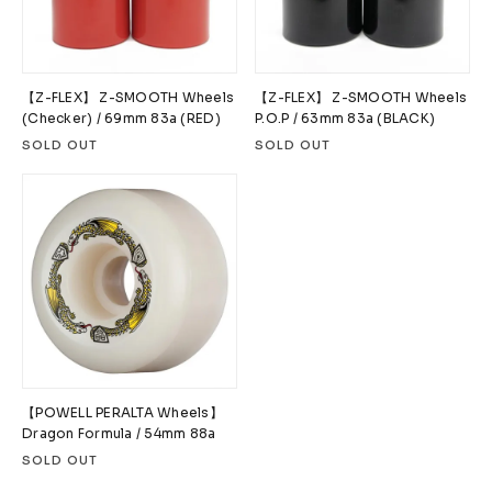
【Z-FLEX】 Z-SMOOTH Wheels
【Z-FLEX】 Z-SMOOTH Wheels
(Checker) / 69mm 83a (RED)
P.O.P / 63mm 83a (BLACK)
SOLD OUT
SOLD OUT
【POWELL PERALTA Wheels】
Dragon Formula / 54mm 88a
SOLD OUT