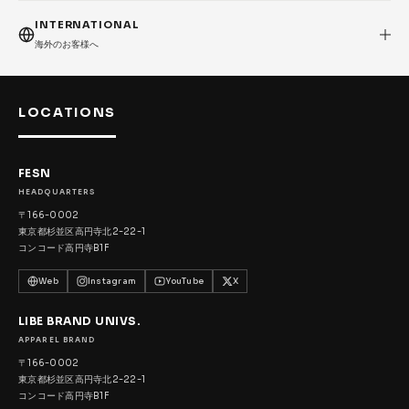
INTERNATIONAL
海外のお客様へ
LOCATIONS
FESN
HEADQUARTERS
〒166-0002
東京都杉並区高円寺北2-22-1
コンコード高円寺B1F
Web
Instagram
YouTube
X
LIBE BRAND UNIVS.
APPAREL BRAND
〒166-0002
東京都杉並区高円寺北2-22-1
コンコード高円寺B1F