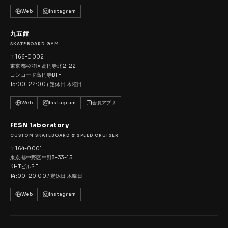
Web
Instagram
九五館
SKATEBOARD GYM
〒166-0002
東京都杉並区高円寺北2-22-1
コンコード高円寺B1F
15:00–22:00 / 定休日 木曜日
Web
Instagram
会員アプリ
FESN laboratory
CUSTOM SKATEBOARD & SPEED CRUISER
〒164-0001
東京都中野区中野3-33-15
KHTビル2F
14:00–20:00 / 定休日 木曜日
Web
Instagram