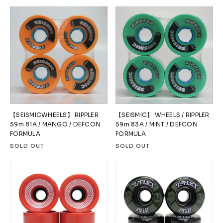
【SEISMICWHEELS】 RIPPLER
【SEISMIC】 WHEELS / RIPPLER
59m 81A / MANGO / DEFCON
59m 83A / MINT / DEFCON
FORMULA
FORMULA
SOLD OUT
SOLD OUT