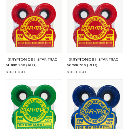
【KRYPTONICS】 STAR TRAC
【KRYPTONICS】 STAR TRAC
60mm 78A (RED)
55mm 78A (RED)
SOLD OUT
SOLD OUT