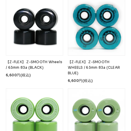
【Z-FLEX】 Z-SMOOTH Wheels
【Z-FLEX】 Z-SMOOTH
/ 63mm 83a (BLACK)
WHEELS / 63mm 83a (CLEAR
BLUE)
6,600円(税込)
6,600円(税込)