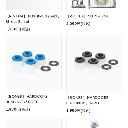
【Rip Tide】 BUSHINGS / APS /
【ROOTS】 NUTS 4 YOU
Street Barrel
2,090円(税込)
1,760円(税込)
【BONES】 HARDCORE
【BONES】 HARDCORE
BUSHINGS / SOFT
BUSHINGS / HARD
1,980円(税込)
1,980円(税込)