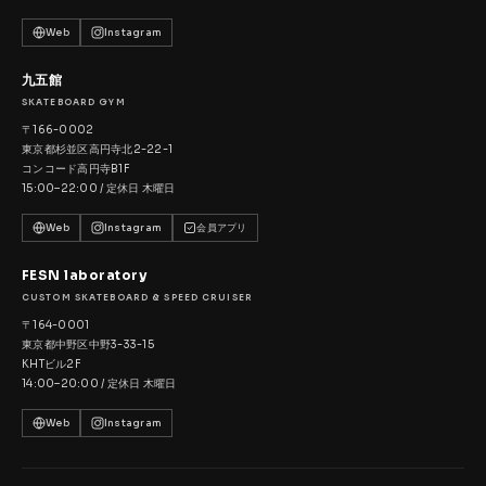
Web
Instagram
九五館
SKATEBOARD GYM
〒166-0002
東京都杉並区高円寺北2-22-1
コンコード高円寺B1F
15:00–22:00 / 定休日 木曜日
Web
Instagram
会員アプリ
FESN laboratory
CUSTOM SKATEBOARD & SPEED CRUISER
〒164-0001
東京都中野区中野3-33-15
KHTビル2F
14:00–20:00 / 定休日 木曜日
Web
Instagram