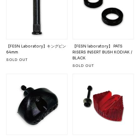
【FESN Laboratory】キングピン
【FESN laboratory】 PATS
64mm
RISERS INSERT BUSH KODIAK /
BLACK
SOLD OUT
SOLD OUT