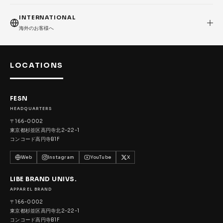
INTERNATIONAL
海外のお客様へ
LOCATIONS
FESN
HEADQUARTERS
〒166-0002
東京都杉並区高円寺北2-22-1
コンコード高円寺B1F
Web
Instagram
YouTube
X
LIBE BRAND UNIVS.
APPAREL BRAND
〒166-0002
東京都杉並区高円寺北2-22-1
コンコード高円寺B1F