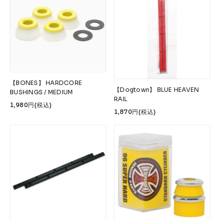
【BONES】 HARDCORE
【Dogtown】 BLUE HEAVEN
BUSHINGS / MEDIUM
RAIL
1,980円(税込)
1,870円(税込)