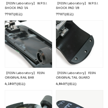
【FESN Laboratory】 W.P.S.I.
【FESN Laboratory】 W.P.S.I.
SHOCK PAD 1/4
SHOCK PAD 1/8
770円(税込)
770円(税込)
【FESN Laboratory】 FESN
【FESN Laboratory】 FESN
ORIGINAL RAIL BAR
ORIGINAL TAIL GUARD
4,180円(税込)
4,840円(税込)