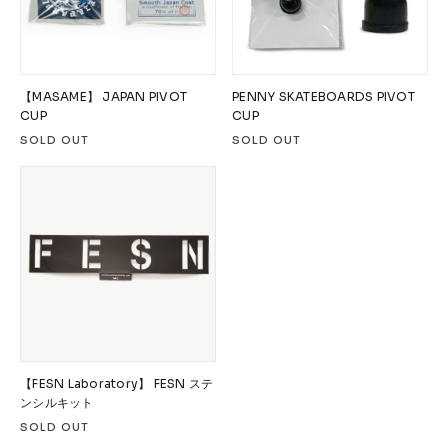
【MASAME】 JAPAN PIVOT
PENNY SKATEBOARDS PIVOT
CUP
CUP
SOLD OUT
SOLD OUT
【FESN Laboratory】 FESN ステ
ンシルキット
SOLD OUT