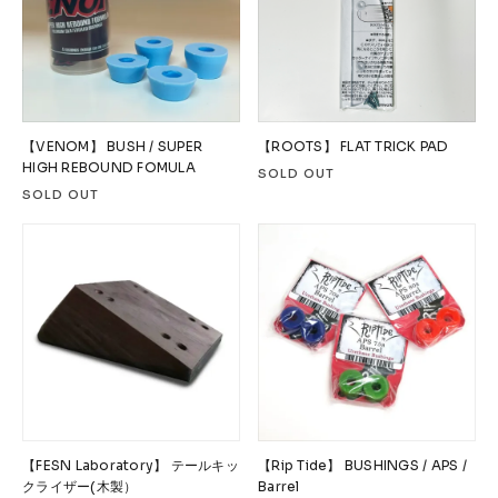
【VENOM】 BUSH / SUPER
【ROOTS】 FLAT TRICK PAD
HIGH REBOUND FOMULA
SOLD OUT
SOLD OUT
【FESN Laboratory】 テールキッ
【Rip Tide】 BUSHINGS / APS /
クライザー(木製）
Barrel