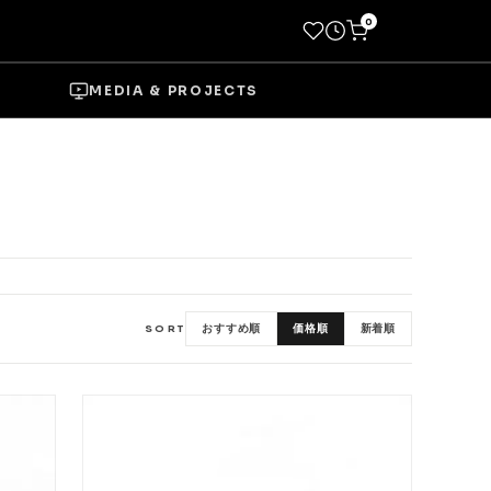
0
MEDIA & PROJECTS
→
Socks
おすすめ順
価格順
新着順
SORT
Shoes
→
Wheels