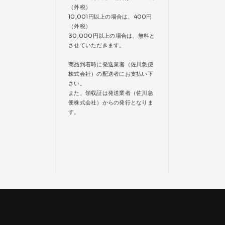
（外税）
10,001円以上の場合は、400円
（外税）
30,000円以上の場合は、無料と
させていただきます。
商品到着時に発送業者（佐川急便
株式会社）の配送者にお支払い下
さい。
また、領収証は発送業者（佐川急
便株式会社）からの発行となりま
す。