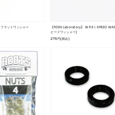
ory】フラットワッシャー
【FESN Laboratory】 W.P.S.I. SPEED WA
ピードワッシャー]
275円(税込)