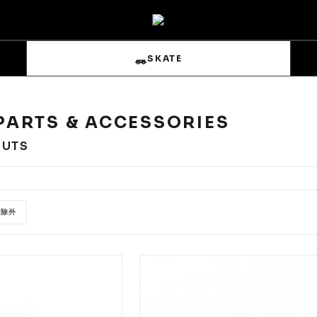
SKATE
 PARTS & ACCESSORIES
NUTS
s
Sets & Overalls
を除外
Pouches
Gloves
Trucks