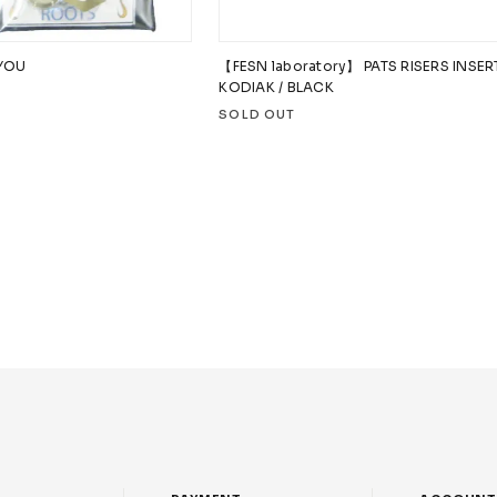
YOU
【FESN laboratory】 PATS RISERS INSE
KODIAK / BLACK
SOLD OUT