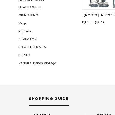
HEATED WHEEL
GRIND KING
【ROOTS】 NUTS 4 
2,090円(税込)
Vaga
Rip Tide
SILVER FOX
POWELL PERALTA
BONES
Various Brands Vintage
SHOPPING GUIDE