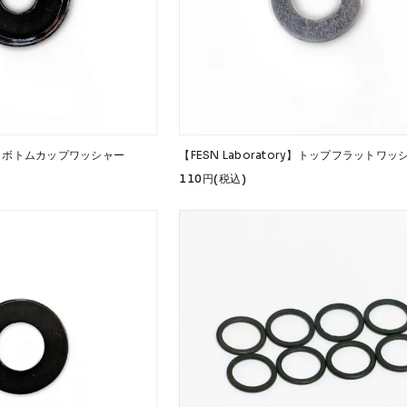
ory】ボトムカップワッシャー
【FESN Laboratory】トップフラットワッ
110円(税込)