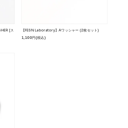
SHER [ス
【FESN Laboratory】Aワッシャー (2枚セット)
1,100円(税込)