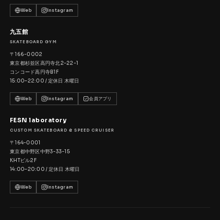
Web
Instagram
九五館
SKATEBOARD GYM
〒166-0002
東京都杉並区高円寺北2-22-1
コンコード高円寺B1F
15:00–22:00 / 定休日 木曜日
Web
Instagram
会員アプリ
FESN laboratory
CUSTOM SKATEBOARD & SPEED CRUISER
〒164-0001
東京都中野区中野3-33-15
KHTビル2F
14:00–20:00 / 定休日 木曜日
Web
Instagram