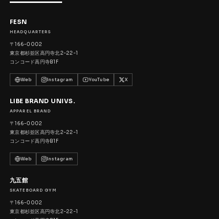
FESN
HEADQUARTERS
〒166-0002
東京都杉並区高円寺北2-22-1
コンコード高円寺B1F
Web
Instagram
YouTube
X
LIBE BRAND UNIVS.
APPAREL BRAND
〒166-0002
東京都杉並区高円寺北2-22-1
コンコード高円寺B1F
Web
Instagram
九五館
SKATEBOARD GYM
〒166-0002
東京都杉並区高円寺北2-22-1