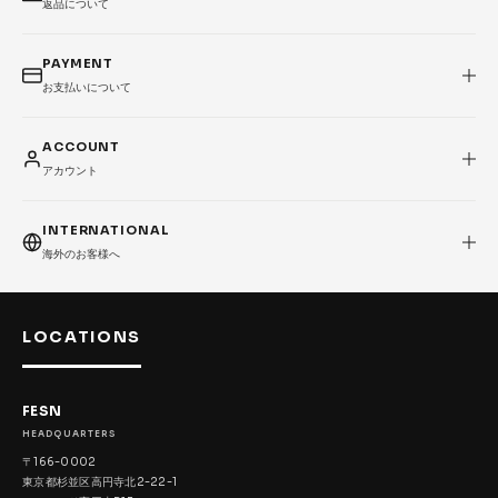
返品について
PAYMENT
お支払いについて
ACCOUNT
アカウント
INTERNATIONAL
海外のお客様へ
LOCATIONS
FESN
HEADQUARTERS
〒166-0002
東京都杉並区高円寺北2-22-1