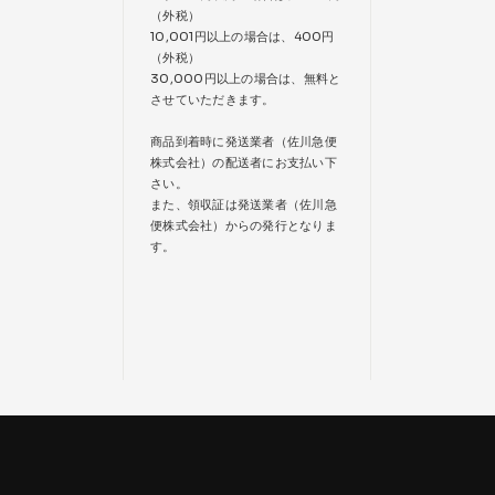
（外税）
10,001円以上の場合は、400円
（外税）
30,000円以上の場合は、無料と
させていただきます。
商品到着時に発送業者（佐川急便
株式会社）の配送者にお支払い下
さい。
また、領収証は発送業者（佐川急
便株式会社）からの発行となりま
す。