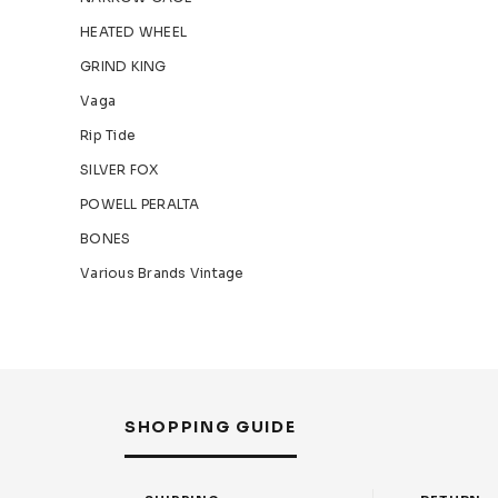
HEATED WHEEL
GRIND KING
Vaga
Rip Tide
SILVER FOX
POWELL PERALTA
BONES
Various Brands Vintage
SHOPPING GUIDE