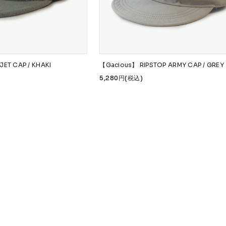
JET CAP / KHAKI
【Gacious】 RIPSTOP ARMY CAP / GREY
5,280円(税込)