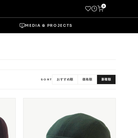
0
MEDIA & PROJECTS
→
おすすめ順
価格順
新着順
SORT
Socks
Shoes
→
Wheels