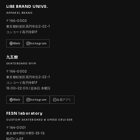
LIBE BRAND UNIVS.
APPAREL BRAND
〒166-0002
東京都杉並区高円寺北2-22-1
コンコード高円寺B1F
Web
Instagram
九五館
SKATEBOARD GYM
〒166-0002
東京都杉並区高円寺北2-22-1
コンコード高円寺B1F
15:00–22:00 / 定休日 木曜日
Web
Instagram
会員アプリ
FESN laboratory
CUSTOM SKATEBOARD & SPEED CRUISER
〒164-0001
東京都中野区中野3-33-15
KHTビル2F