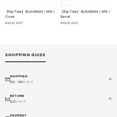
【Rip Tide】 BUSHINGS / APS /
【Rip Tide】 BUSHINGS / APS /
Cone
Barrel
SOLD OUT
SOLD OUT
SHOPPING GUIDE
SHIPPING
配送・送料について
RETURN
返品について
PAYMENT