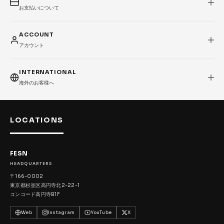
お支払いについて
ACCOUNT
アカウント
INTERNATIONAL
海外のお客様へ
LOCATIONS
FESN
HEADQUARTERS
〒166-0002
東京都杉並区高円寺北2-22-1
コンコード高円寺B1F
Web
Instagram
YouTube
X