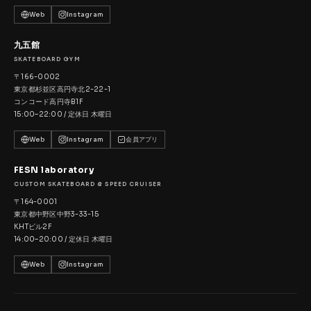
Web
Instagram
九五館
SKATEBOARD GYM
〒166-0002
東京都杉並区高円寺北2-22-1
コンコード高円寺B1F
15:00–22:00 / 定休日 木曜日
Web
Instagram
会員アプリ
FESN laboratory
CUSTOM SKATEBOARD & SPEED CRUISER
〒164-0001
東京都中野区中野3-33-15
KHTビル2F
14:00–20:00 / 定休日 木曜日
Web
Instagram