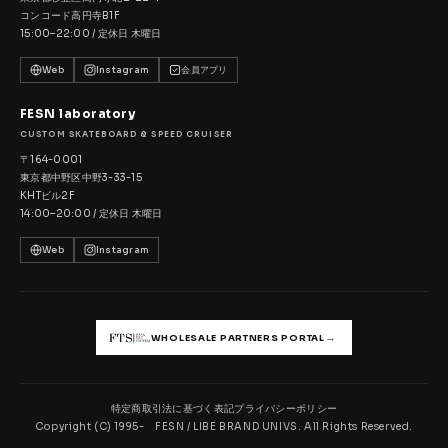
コンコード高円寺B1F
15:00–22:00 / 定休日 木曜日
Web
Instagram
会員アプリ
FESN laboratory
CUSTOM SKATEBOARD & SPEED CRUISER
〒164-0001
東京都中野区中野3-33-15
KHTビル2F
14:00–20:00 / 定休日 木曜日
Web
Instagram
→
WHOLESALE PARTNERS PORTAL
特定商取引法に基づく表記
プライバシーポリシー
Copyright (C) 1995- FESN / LIBE BRAND UNIVS. All Rights Reserved.