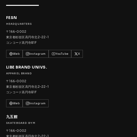
FESN
HEADQUARTERS
〒166-0002
東京都杉並区高円寺北2-22-1
コンコード高円寺B1F
Web
Instagram
YouTube
X
LIBE BRAND UNIVS.
APPAREL BRAND
〒166-0002
東京都杉並区高円寺北2-22-1
コンコード高円寺B1F
Web
Instagram
九五館
SKATEBOARD GYM
〒166-0002
東京都杉並区高円寺北2-22-1