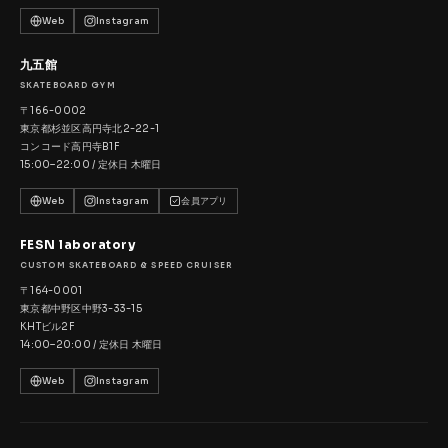
Web
Instagram
九五館
SKATEBOARD GYM
〒166-0002
東京都杉並区高円寺北2-22-1
コンコード高円寺B1F
15:00–22:00 / 定休日 木曜日
Web
Instagram
会員アプリ
FESN laboratory
CUSTOM SKATEBOARD & SPEED CRUISER
〒164-0001
東京都中野区中野3-33-15
KHTビル2F
14:00–20:00 / 定休日 木曜日
Web
Instagram