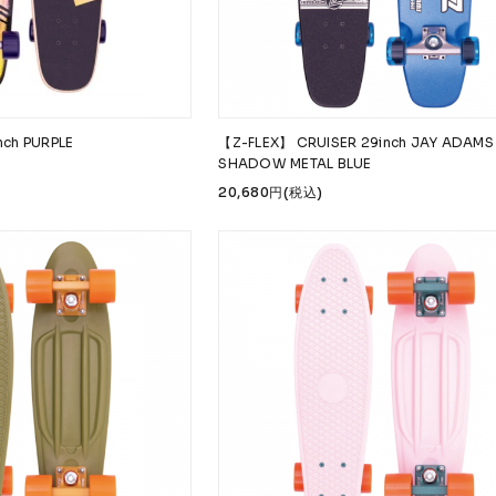
nch PURPLE
【Z-FLEX】 CRUISER 29inch JAY ADAMS
SHADOW METAL BLUE
20,680円(税込)