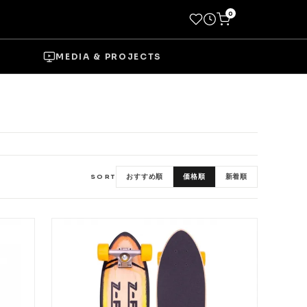
0
MEDIA & PROJECTS
→
おすすめ順
価格順
新着順
SORT
Socks
Shoes
→
Wheels