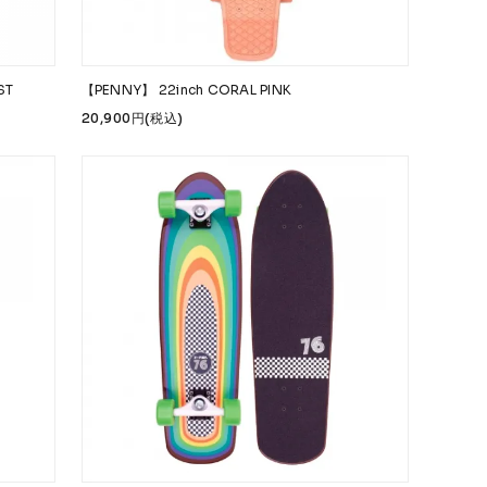
ST
【PENNY】 22inch CORAL PINK
20,900円(税込)