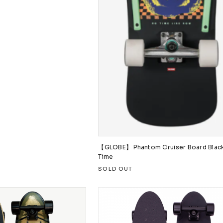
【GLOBE】 Phantom Cruiser Board Black
Time
SOLD OUT