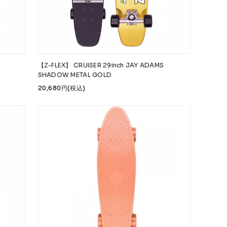
【Z-FLEX】 CRUISER 29inch JAY ADAMS
SHADOW METAL GOLD
20,680円(税込)