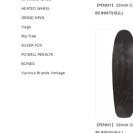
【PENNY】 22inch C
HEATED WHEEL
20,900円(税込)
GRIND KING
Vaga
Rip Tide
SILVER FOX
POWELL PERALTA
BONES
Various Brands Vintage
【PENNY】 32inch 
30,800円(税込)