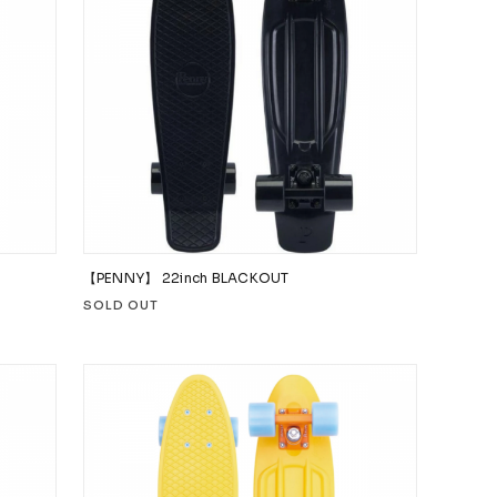
【PENNY】 22inch BLACKOUT
SOLD OUT