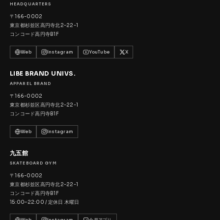
HEADQUARTERS
〒166-0002
東京都杉並区高円寺北2-22-1
コンコード高円寺B1F
Web
Instagram
YouTube
X
LIBE BRAND UNIVS.
APPAREL BRAND
〒166-0002
東京都杉並区高円寺北2-22-1
コンコード高円寺B1F
Web
Instagram
九五館
SKATEBOARD GYM
〒166-0002
東京都杉並区高円寺北2-22-1
コンコード高円寺B1F
15:00–22:00 / 定休日 木曜日