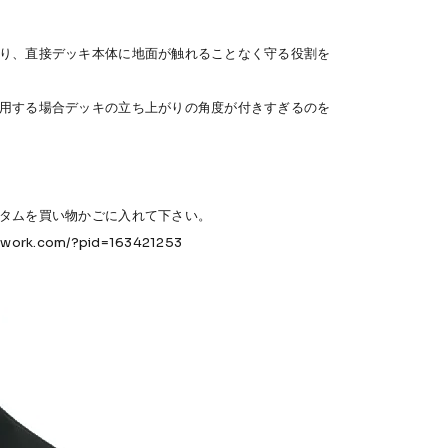
り、直接デッキ本体に地面が触れることなく守る役割を
用する場合デッキの立ち上がりの角度が付きすぎるのを
タムを買い物かごに入れて下さい。
etwork.com/?pid=163421253