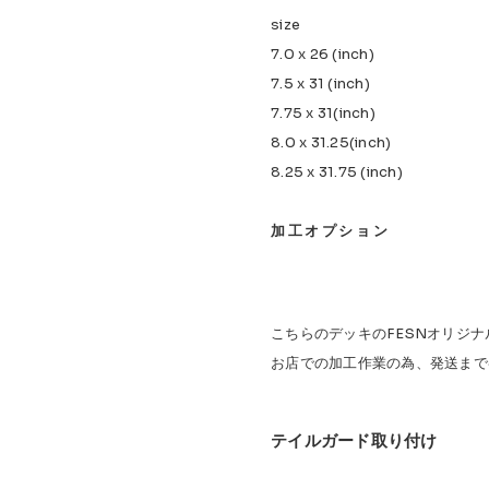
size
7.0 x 26 (inch)
7.5 x 31 (inch)
7.75 x 31(inch)
8.0 x 31.25(inch)
8.25 x 31.75 (inch)
加工オプション
こちらのデッキのFESNオリジ
お店での加工作業の為、発送まで
テイルガード取り付け