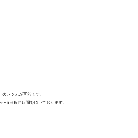
ナルカスタムが可能です。
4〜5日程お時間を頂いております。