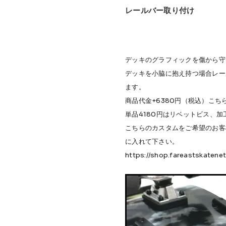
レールバー取り付け
デッキのグラフィックを傷から守
デッキを小脇に抱え持つ場合レー
ます。
商品代金+6380円（税込）こ
単品4180円はリベットビス、
こちらのカスタムをご希望のお客
に入れて下さい。
https://shop.fareastskaten