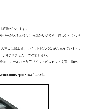
る役割があります。
ルバーがあると指に引っ掛かりができ、持ちやすくなり
ちらの料金は加工賃、リベットビス代金が含まれています。
加工は含まれません。ご注意下さい。
様は、レールバー加工リベットビスセットを買い物かご
etwork.com/?pid=163422042