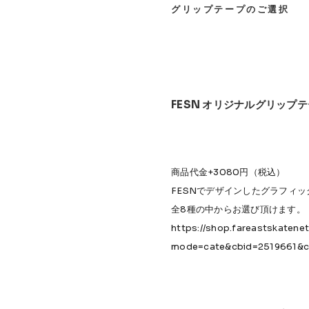
グリップテープのご選択
FESN オリジナルグリップ
商品代金+3080円（税込）
FESNでデザインしたグラフィ
全8種の中からお選び頂けます。
https://shop.fareastskatene
mode=cate&cbid=2519661&c