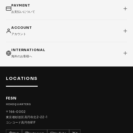
PAYMENT
お支払いについて
ACCOUNT
アカウント
INTERNATIONAL
海外のお客様へ
LOCATIONS
FESN
HEADQUARTERS
〒166-0002
東京都杉並区高円寺北2-22-1
コンコード高円寺B1F