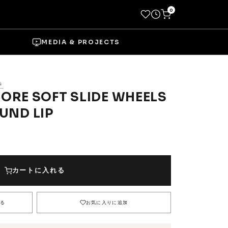
0
MEDIA & PROJECTS
4
 CORE SOFT SLIDE WHEELS
UND LIP
→
Socks
Shoes
カートに入れる
→
る
お気に入りに追加
Wheels