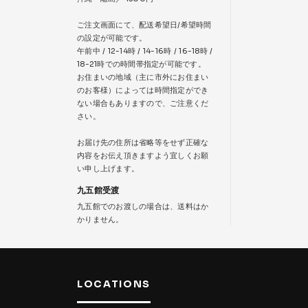
ご注文画面にて、配送希望日/希望時間
の設定が可能です。
午前中 / 12-14時 / 14-16時 / 16-18時 /
18-21時での時間帯指定が可能です。
お住まいの地域（主に市外にお住まい
のお客様）によっては時間指定ができ
ない場合もありますので、ご注意くだ
さい。
お届け先の住所は省略等をせず正確な
内容をお伝え頂きますよう宜しくお願
い申し上げます。
九五館受渡
九五館でのお渡しの場合は、送料はか
かりません。
LOCATIONS