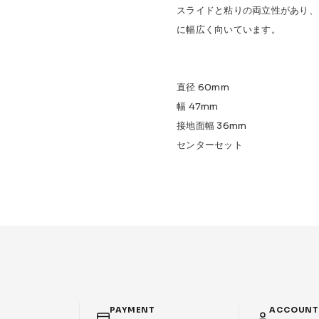
スライドと粘りの両立性があり、
に幅広く向いています。
直径 60mm
幅 47mm
接地面幅 36mm
センターセット
PAYMENT
ACCOUN