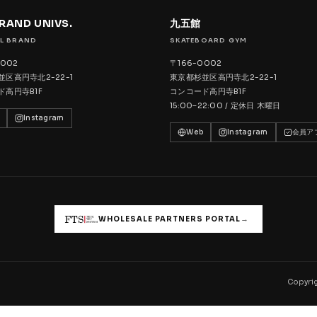
BRAND UNIVS.
九五館
L BRAND
SKATEBOARD GYM
0002
〒166-0002
区高円寺北2-22-1
東京都杉並区高円寺北2-22-1
ド高円寺B1F
コンコード高円寺B1F
15:00–22:00 / 定休日 木曜日
Instagram
Web
Instagram
会員ア
→
WHOLESALE PARTNERS PORTAL
Copyrig