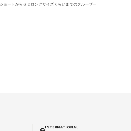
ショートからセミロングサイズくらいまでのクルーザー
T
INTERNATIONAL