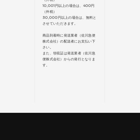
10,001円以上の場合は、400円
（外税）
30,000円以上の場合は、無料と
させていただきます。
商品到着時に発送業者（佐川急便
株式会社）の配送者にお支払い下
さい。
また、領収証は発送業者（佐川急
便株式会社）からの発行となりま
す。