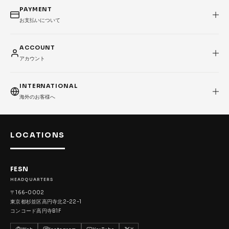
PAYMENT
お支払いについて
ACCOUNT
アカウント
INTERNATIONAL
海外のお客様へ
LOCATIONS
FESN
HEADQUARTERS
〒166-0002
東京都杉並区高円寺北2-22-1
コンコード高円寺B1F