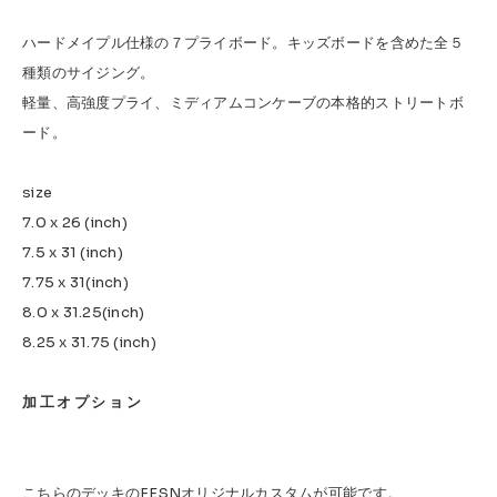
ハードメイプル仕様の７プライボード。キッズボードを含めた全５
種類のサイジング。
軽量、高強度プライ、ミディアムコンケーブの本格的ストリートボ
ード。
size
7.0 x 26 (inch)
7.5 x 31 (inch)
7.75 x 31(inch)
8.0 x 31.25(inch)
8.25 x 31.75 (inch)
加工オプション
こちらのデッキのFESNオリジナルカスタムが可能です。