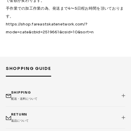
で金額が変わります。
手作業での加工作業の為、発送まで4〜5日程お時間を頂いておりま
す。
https://shop.fareastskatenetwork.com/?
mode=cate&cbid=2519661&csid=10&sort=n
SHOPPING GUIDE
SHIPPING
配送・送料について
RETURN
返品について