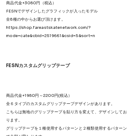
商品代金+3080円（税込）
FESNでデザインしたグラフィックが入ったモデル
全8種の中からお選び頂けます。
https://shop.fareastskatenetwork.com/?
mode=cate&cbid=2519661&csid=5&sort=n
FESNカスタムグリップテープ
商品代金+1980円～2200円(税込）
全６タイプのカスタムグリップテープデザインがあります。
こちらは無地のグリップテープを貼り方を変えて、デザインしてお
ります。
グリップテープを１種使用するパターンと２種類使用するパターン