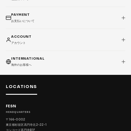
PAYMENT
お支払いについて
ACCOUNT
アカウント
INTERNATIONAL
海外のお客様へ
LOCATIONS
FESN
HEADQUARTERS
〒166-0002
東京都杉並区高円寺北2-22-1
コンコード高円寺B1F