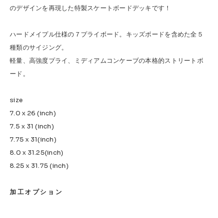
のデザインを再現した特製スケートボードデッキです！
ハードメイプル仕様の７プライボード。キッズボードを含めた全５
種類のサイジング。
軽量、高強度プライ、ミディアムコンケーブの本格的ストリートボ
ード。
size
7.0 x 26 (inch)
7.5 x 31 (inch)
7.75 x 31(inch)
8.0 x 31.25(inch)
8.25 x 31.75 (inch)
加工オプション