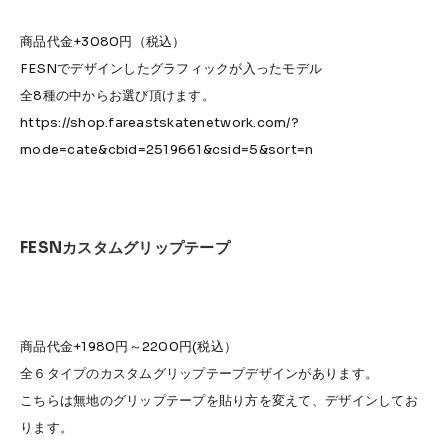
商品代金+3080円（税込）
FESNでデザインしたグラフィックが入ったモデル
全8種の中からお選び頂けます。
https://shop.fareastskatenetwork.com/?
mode=cate&cbid=2519661&csid=5&sort=n
FESNカスタムグリップテープ
商品代金+1980円～2200円(税込）
全６タイプのカスタムグリップテープデザインがあります。
こちらは無地のグリップテープを貼り方を変えて、デザインしてお
ります。