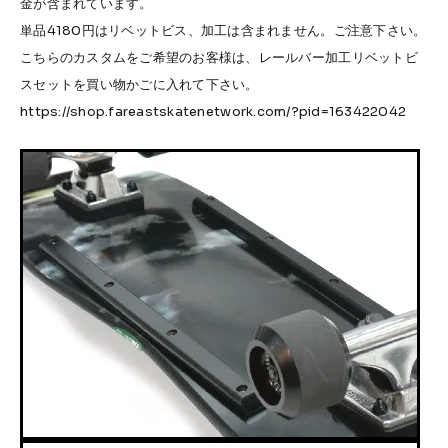
金が含まれています。
単品4180円はリベットビス、加工は含まれません。ご注意下さい。
こちらのカスタムをご希望のお客様は、レールバー加工リベットビ
スセットを買い物かごに入れて下さい。
https://shop.fareastskatenetwork.com/?pid=163422042