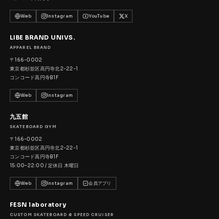
Web
Instagram
YouTube
X
LIBE BRAND UNIVS.
APPAREL BRAND
〒166-0002
東京都杉並区高円寺北2-22-1
コンコード高円寺B1F
Web
Instagram
九五館
SKATEBOARD GYM
〒166-0002
東京都杉並区高円寺北2-22-1
コンコード高円寺B1F
15:00–22:00 / 定休日 木曜日
Web
Instagram
会員アプリ
FESN laboratory
CUSTOM SKATEBOARD & SPEED CRUISER