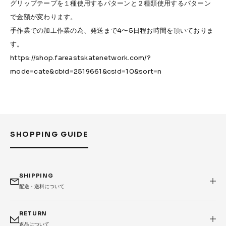
グリップテープを１種使用するパターンと２種類使用するパターン
で金額が変わります。
手作業での加工作業の為、発送まで4〜5日程お時間を頂いておりま
す。
https://shop.fareastskatenetwork.com/?
mode=cate&cbid=2519661&csid=10&sort=n
SHOPPING GUIDE
SHIPPING
配送・送料について
RETURN
返品について