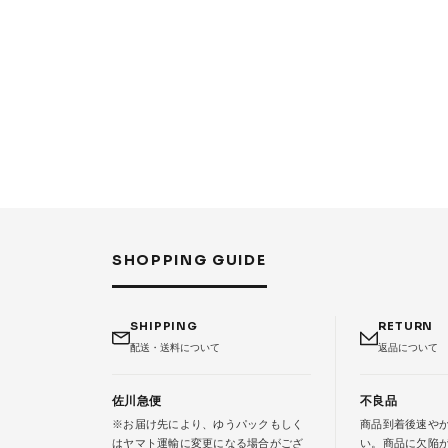
SHOPPING GUIDE
SHIPPING
RETURN
配送・送料について
返品について
佐川急便
不良品
※お届け先により、ゆうパックもしく
商品到着後速や
はヤマト運輸に変更になる場合がござ
い。商品に欠陥