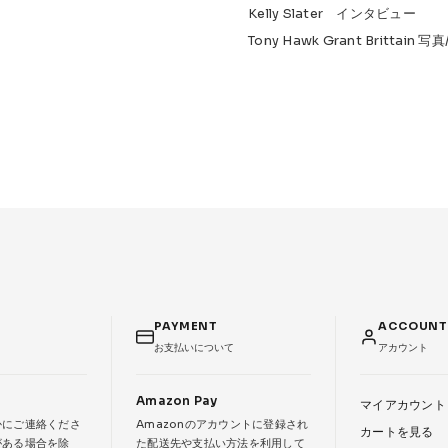
Kelly Slater インタビュー
Tony Hawk Grant Brittain 写
PAYMENT
ACCOUN
お支払いについて
アカウント
Amazon Pay
マイアカウント
かにご連絡くださ
Amazonのアカウントに登録され
カートを見る
がある場合を除
た配送先や支払い方法を利用して