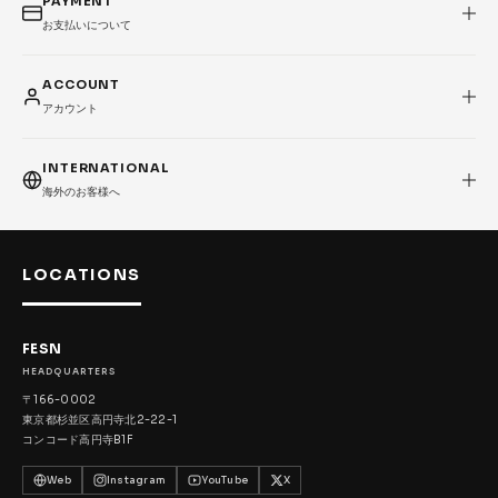
PAYMENT
お支払いについて
ACCOUNT
アカウント
INTERNATIONAL
海外のお客様へ
LOCATIONS
FESN
HEADQUARTERS
〒166-0002
東京都杉並区高円寺北2-22-1
コンコード高円寺B1F
Web
Instagram
YouTube
X