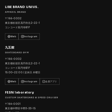
LIBE BRAND UNIVS.
APPAREL BRAND
〒166-0002
東京都杉並区高円寺北2-22-1
コンコード高円寺B1F
Web
Instagram
九五館
SKATEBOARD GYM
〒166-0002
東京都杉並区高円寺北2-22-1
コンコード高円寺B1F
15:00–22:00 / 定休日 木曜日
Web
Instagram
会員アプリ
FESN laboratory
CUSTOM SKATEBOARD & SPEED CRUISER
〒164-0001
東京都中野区中野3-33-15