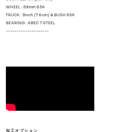
WHEEL : 59mm 83A
TRUCK : 3inch (7.6cm) & BUSH 83A
BEARING : ABEC 7 STEEL
--------------------
加工オプション