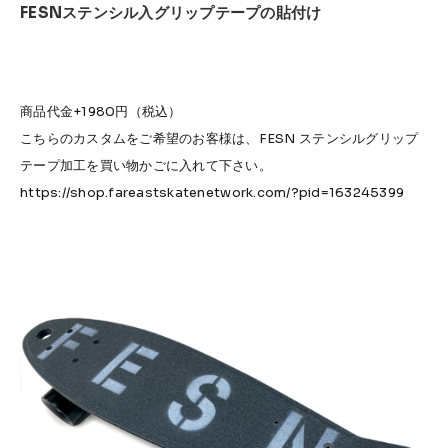
FESNステンシル入グリップテープの貼付け
商品代金+1980円（税込）
こちらのカスタムをご希望のお客様は、FESN ステンシルグリップ
テープ加工を買い物かごに入れて下さい。
https://shop.fareastskatenetwork.com/?pid=163245399