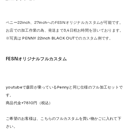
ペニー22inch、27inchへのFESNオリジナルカスタムが可能です。
お店での加工作業の為、発送まで3,4日程お時間を頂いております。
※写真は
PENNY 22inch BLACK OUT
でのカスタム例です。
FESNオリジナルフルカスタム
youtubeで森田が乗っているPennyと同じ仕様のフル加工セットで
す。
商品代金+7810円（税込）
ご希望のお客様は、こちらのフルカスタムを買い物かごに入れて下
さい。