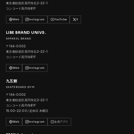
東京都杉並区高円寺北2-22-1
コンコード高円寺B1F
Web
Instagram
YouTube
X
LIBE BRAND UNIVS.
APPAREL BRAND
〒166-0002
東京都杉並区高円寺北2-22-1
コンコード高円寺B1F
Web
Instagram
九五館
SKATEBOARD GYM
〒166-0002
東京都杉並区高円寺北2-22-1
コンコード高円寺B1F
15:00–22:00 / 定休日 木曜日
Web
Instagram
会員アプリ