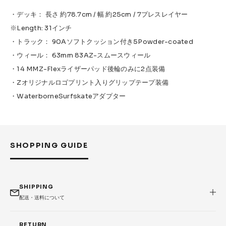
・デッキ： 長さ 約78.7cm / 幅 約25cm / 7プレスレイヤー
※Length: 31インチ
・トラック： 90Aソフトクッション付き5Powder-coated
・ウィール： 63mm 83AZ-スムースウィール
・14 MMZ-Flexライザーパッド後輪のみに2点装備
・Zオリジナルロゴプリント入りグリップテープ装備
・WaterborneSurfskateアダプター
SHOPPING GUIDE
SHIPPING
配送・送料について
RETURN