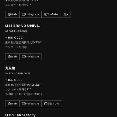
東京都杉並区高円寺北2-22-1
コンコード高円寺B1F
Web
Instagram
YouTube
X
LIBE BRAND UNIVS.
APPAREL BRAND
〒166-0002
東京都杉並区高円寺北2-22-1
コンコード高円寺B1F
Web
Instagram
九五館
SKATEBOARD GYM
〒166-0002
東京都杉並区高円寺北2-22-1
コンコード高円寺B1F
15:00–22:00 / 定休日 木曜日
Web
Instagram
会員アプリ
FESN laboratory