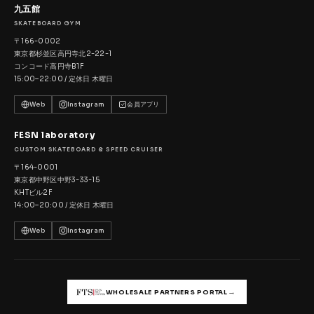
九五館
SKATEBOARD GYM
〒166-0002
東京都杉並区高円寺北2-22-1
コンコード高円寺B1F
15:00–22:00 / 定休日 木曜日
Web
Instagram
会員アプリ
FESN laboratory
CUSTOM SKATEBOARD & SPEED CRUISER
〒164-0001
東京都中野区中野3-33-15
KHTビル2F
14:00–20:00 / 定休日 木曜日
Web
Instagram
→
WHOLESALE PARTNERS PORTAL