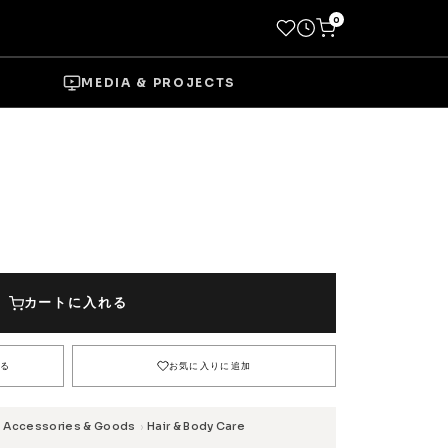
0
MEDIA & PROJECTS
→
Socks
カートに入れる
Shoes
る
お気に入りに追加
→
Accessories & Goods
Hair & Body Care
›
Wheels