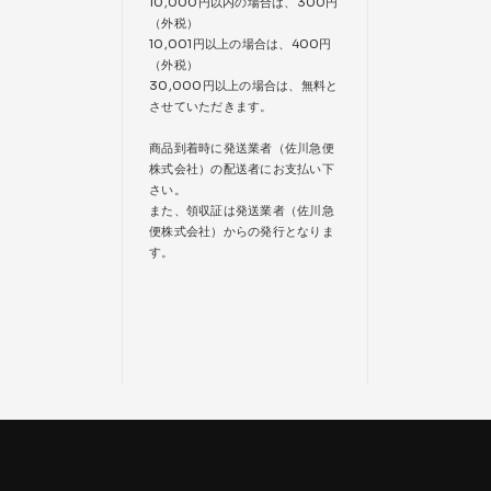
10,000円以内の場合は、300円
（外税）
10,001円以上の場合は、400円
（外税）
30,000円以上の場合は、無料と
させていただきます。
商品到着時に発送業者（佐川急便
株式会社）の配送者にお支払い下
さい。
また、領収証は発送業者（佐川急
便株式会社）からの発行となりま
す。