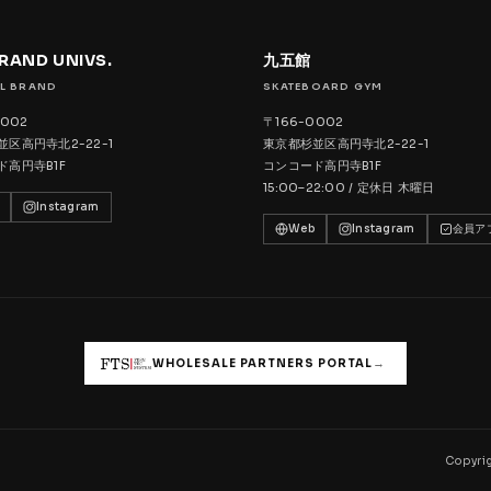
BRAND UNIVS.
九五館
L BRAND
SKATEBOARD GYM
0002
〒166-0002
区高円寺北2-22-1
東京都杉並区高円寺北2-22-1
ド高円寺B1F
コンコード高円寺B1F
15:00–22:00 / 定休日 木曜日
Instagram
Web
Instagram
会員ア
→
WHOLESALE PARTNERS PORTAL
Copyrig