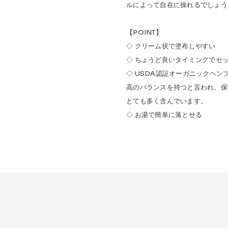
ルによって自在に操れるでしょう
【POINT】
◇ クリーム状で塗布しやすい
◇ ちょうど良いタイミングでセ
◇ USDA認証オーガニックヘンプ
高のバランスを持つと言われ、保
とても多く含んでいます。
◇ お湯で簡単に落とせる