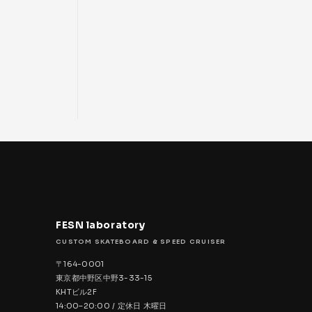
FESN laboratory
CUSTOM SKATEBOARD & SPEED CRUISER
〒164-0001
東京都中野区中野3-33-15
KHTビル2F
14:00–20:00 / 定休日 木曜日