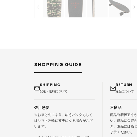
SHOPPING GUIDE
SHIPPING
RETURN
配送・送料について
返品について
佐川急便
不良品
※お届け先により、ゆうパックもしく
商品到着後速や
はヤマト運輸に変更になる場合がござ
い。商品に欠陥
います。
き、返品には応
了承ください。