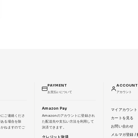
PAYMENT
ACCOUN
お支払いについて
アカウント
Amazon Pay
マイアカウント
かにご連絡くださ
Amazonのアカウントに登録され
カートを見る
がある場合を除
た配送先や支払い方法を利用して
お問い合わせ
じかねますのでご
決済できます。
メルマガ登録 /
クレジット決済