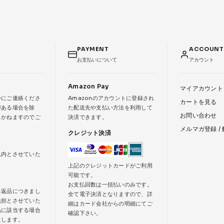
PAYMENT
ACCOUN
お支払いについて
アカウント
Amazon Pay
マイアカウント
かにご連絡くださ
Amazonのアカウントに登録され
カートを見る
がある場合を除
た配送先や支払い方法を利用して
お問い合わせ
じかねますのでご
決済できます。
メルマガ登録 /
クレジット決済
以内とさせていた
上記のクレジットカードがご利用
可能です。
お支払回数は一括払いのみです。
る返品につきまし
全て電子決済となりますので、詳
負担とさせていた
細はカード会社からの明細にてご
品に該当する場合
確認下さい。
たします。