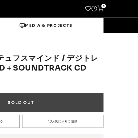
0
MEDIA & PROJECTS
 / テュフスマインド / デジトレ
D＋SOUNDTRACK CD
→
Socks
Shoes
SOLD OUT
る
お気に入りに追加
→
Wheels