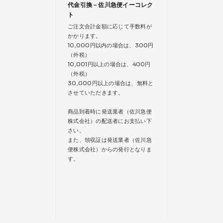
代金引換－佐川急便イーコレク
ト
ご注文合計金額に応じて手数料が
かかります。
10,000円以内の場合は、300円
（外税）
10,001円以上の場合は、400円
（外税）
30,000円以上の場合は、無料と
させていただきます。
商品到着時に発送業者（佐川急便
株式会社）の配送者にお支払い下
さい。
また、領収証は発送業者（佐川急
便株式会社）からの発行となりま
す。