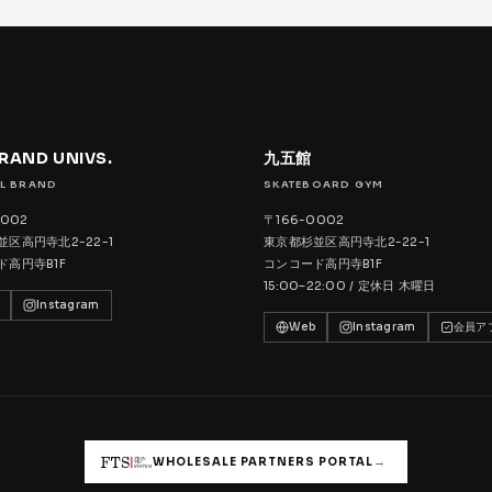
BRAND UNIVS.
九五館
L BRAND
SKATEBOARD GYM
0002
〒166-0002
区高円寺北2-22-1
東京都杉並区高円寺北2-22-1
ド高円寺B1F
コンコード高円寺B1F
15:00–22:00 / 定休日 木曜日
Instagram
Web
Instagram
会員ア
→
WHOLESALE PARTNERS PORTAL