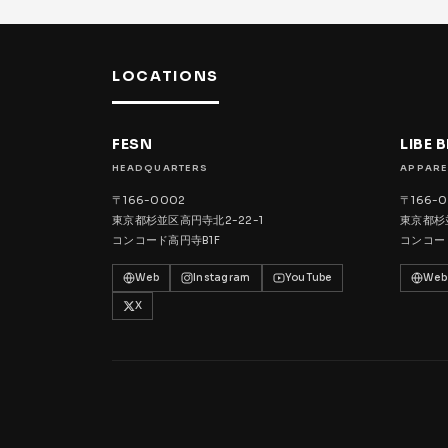
LOCATIONS
FESN
LIBE 
HEADQUARTERS
APPARE
〒166-0002
〒166-
東京都杉並区高円寺北2-22-1
東京都杉並
コンコード高円寺B1F
コンコー
Web
Instagram
YouTube
Web
X