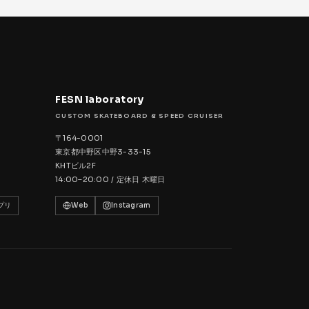
FESN laboratory
CUSTOM SKATEBOARD & SPEED CRUISER
〒164-0001
東京都中野区中野3-33-15
KHTビル2F
14:00–20:00 / 定休日 木曜日
プリ
Web
Instagram