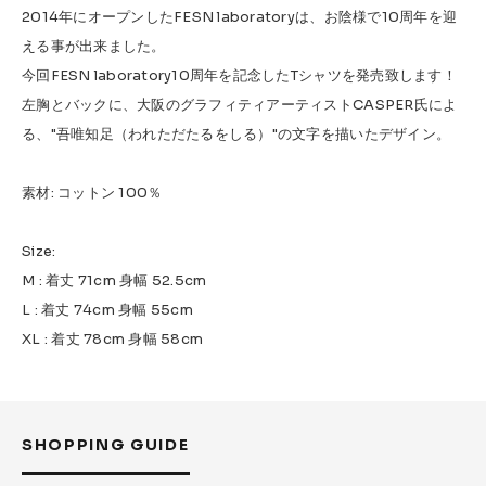
2014年にオープンしたFESN laboratoryは、お陰様で10周年を迎
える事が出来ました。
今回FESN laboratory10周年を記念したTシャツを発売致します！
左胸とバックに、大阪のグラフィティアーティストCASPER氏によ
る、"吾唯知足（われただたるをしる）"の文字を描いたデザイン。
素材: コットン 100％
Size:
M : 着丈 71cm 身幅 52.5cm
L : 着丈 74cm 身幅 55cm
XL : 着丈 78cm 身幅 58cm
SHOPPING GUIDE