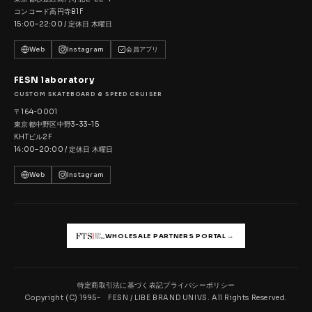
コンコード高円寺B1F
15:00–22:00 / 定休日 木曜日
Web
Instagram
会員アプリ
FESN laboratory
CUSTOM SKATEBOARD & SPEED CRUISER
〒164-0001
東京都中野区中野3-33-15
KHTビル2F
14:00–20:00 / 定休日 木曜日
Web
Instagram
→
WHOLESALE PARTNERS PORTAL
特定商取引法に基づく表記
プライバシーポリシー
Copyright (C) 1995- FESN / LIBE BRAND UNIVS. All Rights Reserved.