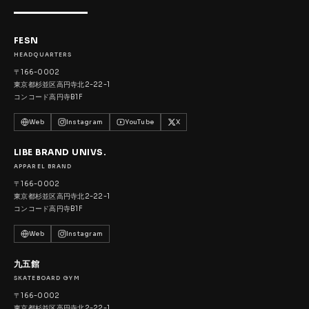
FESN
HEADQUARTERS
〒166-0002
東京都杉並区高円寺北2-22-1
コンコード高円寺B1F
Web
Instagram
YouTube
X
LIBE BRAND UNIVS.
APPAREL BRAND
〒166-0002
東京都杉並区高円寺北2-22-1
コンコード高円寺B1F
Web
Instagram
九五館
SKATEBOARD GYM
〒166-0002
東京都杉並区高円寺北2-22-1