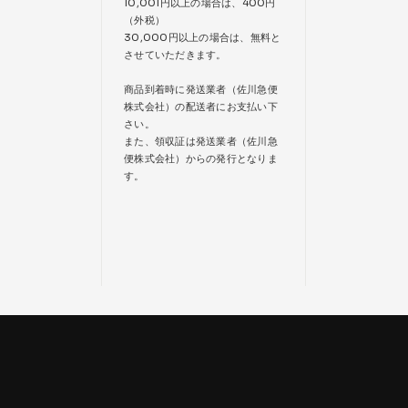
10,001円以上の場合は、400円
（外税）
30,000円以上の場合は、無料と
させていただきます。
商品到着時に発送業者（佐川急便
株式会社）の配送者にお支払い下
さい。
また、領収証は発送業者（佐川急
便株式会社）からの発行となりま
す。