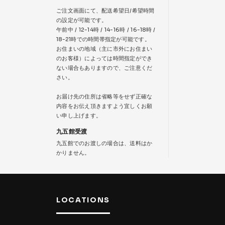
ご注文画面にて、配送希望日/希望時間
の設定が可能です。
午前中 / 12-14時 / 14-16時 / 16-18時 /
18-21時での時間帯指定が可能です。
お住まいの地域（主に市外にお住まい
のお客様）によっては時間指定ができ
ない場合もありますので、ご注意くだ
さい。
お届け先の住所は省略等をせず正確な
内容をお伝え頂きますよう宜しくお願
い申し上げます。
九五館受渡
九五館でのお渡しの場合は、送料はか
かりません。
LOCATIONS