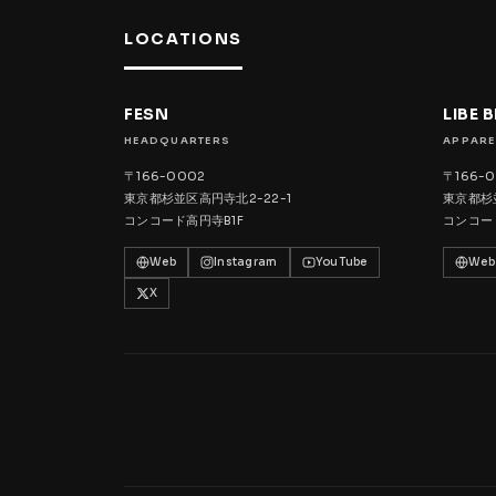
LOCATIONS
FESN
LIBE 
HEADQUARTERS
APPARE
〒166-0002
〒166-
東京都杉並区高円寺北2-22-1
東京都杉並
コンコード高円寺B1F
コンコー
Web
Instagram
YouTube
Web
X