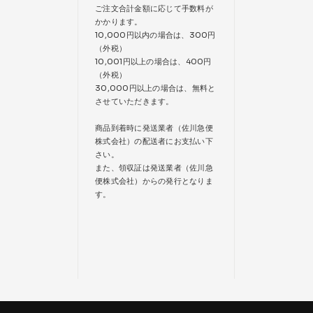
ご注文合計金額に応じて手数料が
かかります。
10,000円以内の場合は、300円
（外税）
10,001円以上の場合は、400円
（外税）
30,000円以上の場合は、無料と
させていただきます。
商品到着時に発送業者（佐川急便
株式会社）の配送者にお支払い下
さい。
また、領収証は発送業者（佐川急
便株式会社）からの発行となりま
す。