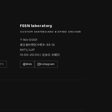
FESN laboratory
CUSTOM SKATEBOARD & SPEED CRUISER
〒164-0001
東京都中野区中野3-33-15
KHTビル2F
14:00–20:00 / 定休日 木曜日
プリ
Web
Instagram