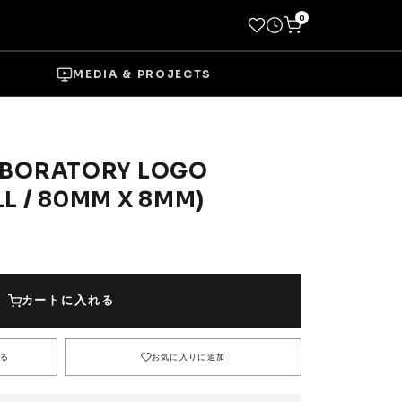
0
MEDIA & PROJECTS
ABORATORY LOGO
L / 80MM X 8MM)
→
Socks
Shoes
カートに入れる
→
る
お気に入りに追加
Wheels