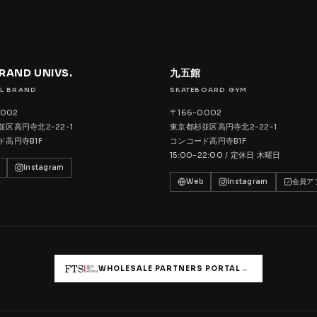
BRAND UNIVS.
九五館
L BRAND
SKATEBOARD GYM
0002
〒166-0002
区高円寺北2-22-1
東京都杉並区高円寺北2-22-1
ド高円寺B1F
コンコード高円寺B1F
15:00–22:00 / 定休日 木曜日
Instagram
Web
Instagram
会員ア
→
WHOLESALE PARTNERS PORTAL