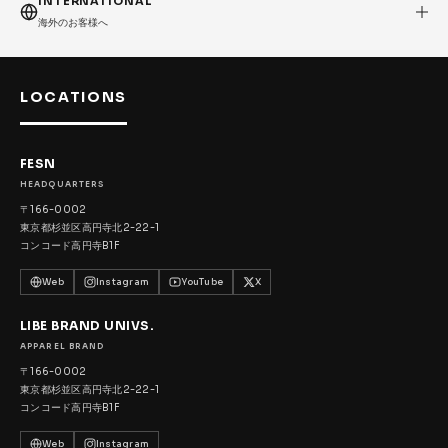
INTERNATIONAL
海外のお客様へ
LOCATIONS
FESN
HEADQUARTERS
〒166-0002
東京都杉並区高円寺北2-22-1
コンコード高円寺B1F
Web
Instagram
YouTube
X
LIBE BRAND UNIVS.
APPAREL BRAND
〒166-0002
東京都杉並区高円寺北2-22-1
コンコード高円寺B1F
Web
Instagram