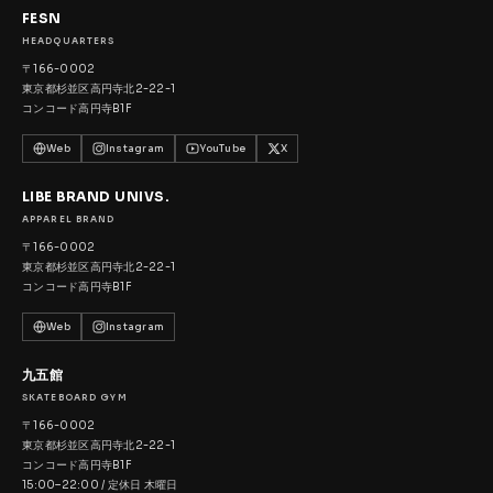
FESN
HEADQUARTERS
〒166-0002
東京都杉並区高円寺北2-22-1
コンコード高円寺B1F
Web
Instagram
YouTube
X
LIBE BRAND UNIVS.
APPAREL BRAND
〒166-0002
東京都杉並区高円寺北2-22-1
コンコード高円寺B1F
Web
Instagram
九五館
SKATEBOARD GYM
〒166-0002
東京都杉並区高円寺北2-22-1
コンコード高円寺B1F
15:00–22:00 / 定休日 木曜日