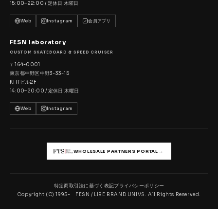
15:00–22:00 / 定休日 木曜日
Web
Instagram
会員アプリ
FESN laboratory
CUSTOM SKATEBOARD & SPEED CRUISER
〒164-0001
東京都中野区中野3-33-15
KHTビル2F
14:00–20:00 / 定休日 木曜日
Web
Instagram
→
WHOLESALE PARTNERS PORTAL
特定商取引法に基づく表記
プライバシーポリシー
Copyright (C) 1995- FESN / LIBE BRAND UNIVS. All Rights Reserved.