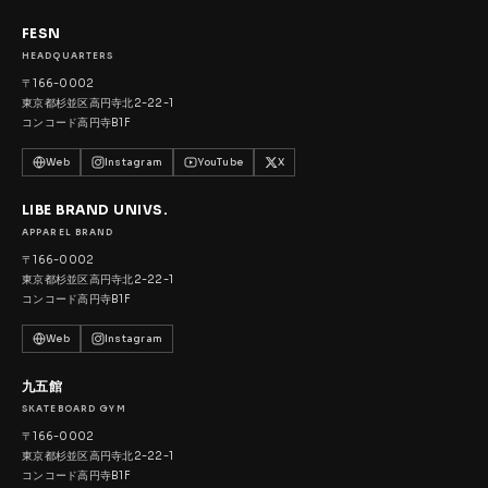
FESN
HEADQUARTERS
〒166-0002
東京都杉並区高円寺北2-22-1
コンコード高円寺B1F
Web
Instagram
YouTube
X
LIBE BRAND UNIVS.
APPAREL BRAND
〒166-0002
東京都杉並区高円寺北2-22-1
コンコード高円寺B1F
Web
Instagram
九五館
SKATEBOARD GYM
〒166-0002
東京都杉並区高円寺北2-22-1
コンコード高円寺B1F