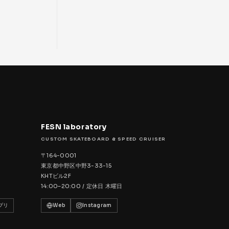
FESN laboratory
CUSTOM SKATEBOARD & SPEED CRUISER
〒164-0001
東京都中野区中野3-33-15
KHTビル2F
14:00–20:00 / 定休日 木曜日
プリ
Web
Instagram