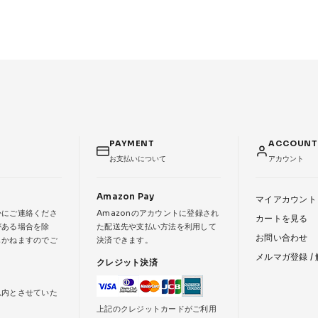
PAYMENT
ACCOUN
お支払いについて
アカウント
Amazon Pay
マイアカウント
かにご連絡くださ
Amazonのアカウントに登録され
カートを見る
がある場合を除
た配送先や支払い方法を利用して
お問い合わせ
じかねますのでご
決済できます。
メルマガ登録 /
クレジット決済
以内とさせていた
上記のクレジットカードがご利用