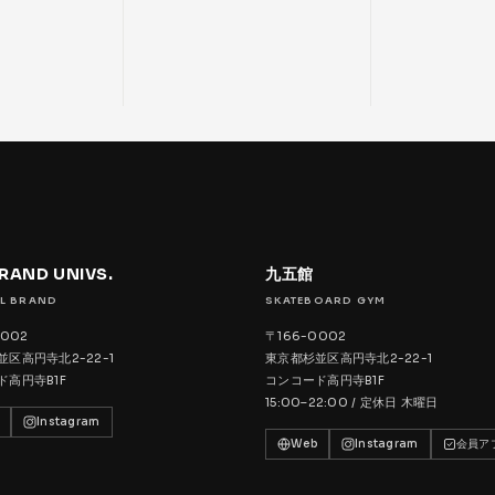
BRAND UNIVS.
九五館
L BRAND
SKATEBOARD GYM
0002
〒166-0002
区高円寺北2-22-1
東京都杉並区高円寺北2-22-1
ド高円寺B1F
コンコード高円寺B1F
15:00–22:00 / 定休日 木曜日
Instagram
Web
Instagram
会員ア