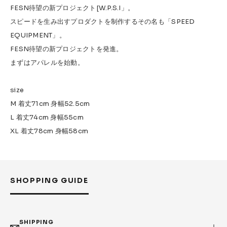
FESN待望の新プロジェクト[W.P.S.I」。
スピードを生み出すプロダクトを制作するその名も「SPEED
EQUIPMENT」。
FESN待望の新プロジェクトを発進。
まずはアパレルを始動。
size
M 着丈71cm 身幅52.5cm
L 着丈74cm 身幅55cm
XL 着丈78cm 身幅58cm
SHOPPING GUIDE
SHIPPING