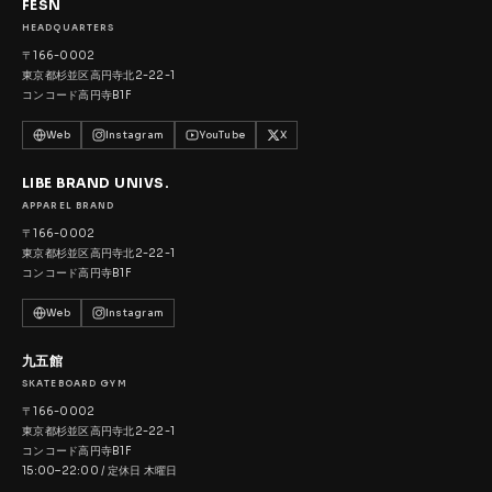
FESN
HEADQUARTERS
〒166-0002
東京都杉並区高円寺北2-22-1
コンコード高円寺B1F
Web
Instagram
YouTube
X
LIBE BRAND UNIVS.
APPAREL BRAND
〒166-0002
東京都杉並区高円寺北2-22-1
コンコード高円寺B1F
Web
Instagram
九五館
SKATEBOARD GYM
〒166-0002
東京都杉並区高円寺北2-22-1
コンコード高円寺B1F
15:00–22:00 / 定休日 木曜日